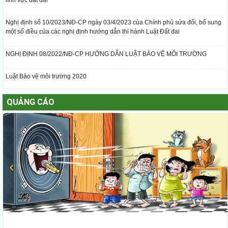
Nghị định số 10/2023/NĐ-CP ngày 03/4/2023 của Chính phủ sửa đổi, bổ sung
một số điều của các nghị định hướng dẫn thi hành Luật Đất đai
NGHỊ ĐỊNH 08/2022/NĐ-CP HƯỚNG DẪN LUẬT BẢO VỆ MÔI TRƯỜNG
Luật Bảo vệ môi trường 2020
QUẢNG CÁO