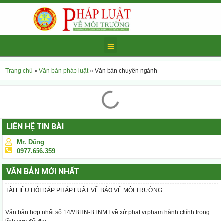
Trang chủ
»
Văn bản pháp luật
»
Văn bản chuyên ngành
LIÊN HỆ TIN BÀI
Mr. Dũng
0977.656.359
VĂN BẢN MỚI NHẤT
TÀI LIỆU HỎI ĐÁP PHÁP LUẬT VỀ BẢO VỆ MÔI TRƯỜNG
Văn bản hợp nhất số 14/VBHN-BTNMT về xử phạt vi phạm hành chính trong
lĩnh vực đất đai