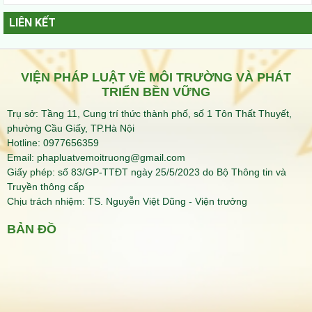
LIÊN KẾT
VIỆN PHÁP LUẬT VỀ MÔI TRƯỜNG VÀ PHÁT
TRIỂN BỀN VỮNG
Trụ sở: Tầng 11, Cung trí thức thành phố, số 1 Tôn Thất Thuyết,
phường Cầu Giấy, TP.Hà Nội
Hotline: 0977656359
Email:
phapluatvemoitruong@gmail.com
Giấy phép: số 83/GP-TTĐT ngày 25/5/2023 do Bộ Thông tin và
Truyền thông cấp
Chịu trách nhiệm: TS. Nguyễn Việt Dũng - Viện trưởng
BẢN ĐỒ