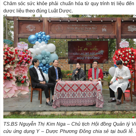
Chăm sóc sức khỏe phải chuẩn hóa từ quy trình trị liệu đế
dược liệu theo đúng Luật Dược.
TS.BS Nguyễn Thị Kim Nga – Chủ tịch Hội đồng Quản lý V
cứu ứng dụng Y – Dược Phương Đông chia sẻ tại buổi lễ.