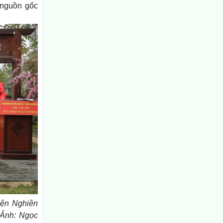
n nguồn gốc
iện Nghiên
 Ảnh: Ngọc